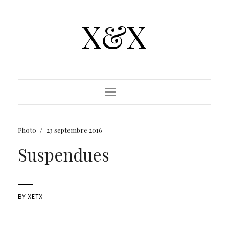
X&X
Toggle Navigation
/
Photo
23 septembre 2016
Suspendues
BY
XETX