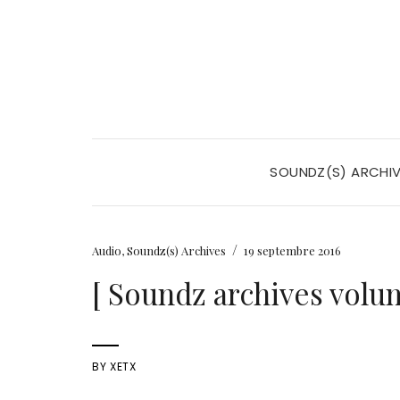
SOUNDZ(S) ARCHI
/
Audio
,
Soundz(s) Archives
19 septembre 2016
[ Soundz archives volum
BY
XETX