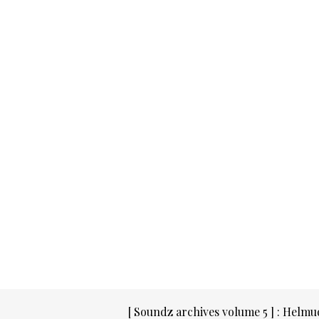
[ Soundz archives volume 5 ] : Helm