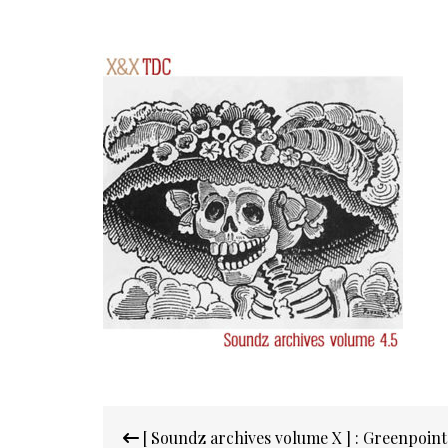
Navigation
[ Soundz archives volume X ] : Greenpoint
de